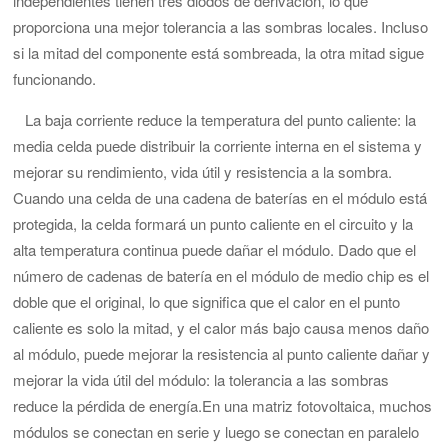
independientes tienen tres diodos de derivación, lo que
proporciona una mejor tolerancia a las sombras locales. Incluso
si la mitad del componente está sombreada, la otra mitad sigue
funcionando.
La baja corriente reduce la temperatura del punto caliente:
la
media celda puede distribuir la corriente interna en el sistema y
mejorar su rendimiento, vida útil y resistencia a la sombra.
Cuando una celda de una cadena de baterías en el módulo está
protegida, la celda formará un punto caliente en el circuito y la
alta temperatura continua puede dañar el módulo. Dado que el
número de cadenas de batería en el módulo de medio chip es el
doble que el original, lo que significa que el calor en el punto
caliente es solo la mitad, y el calor más bajo causa menos daño
al módulo, puede mejorar la resistencia al punto caliente dañar y
mejorar la vida útil del módulo: la tolerancia a las sombras
reduce la pérdida de energía.
En una matriz fotovoltaica, muchos
módulos se conectan en serie y luego se conectan en paralelo