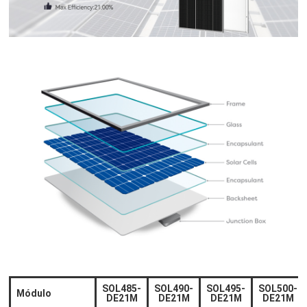
SOL485-
SOL490-
SOL495-
SOL500-
Módulo
DE21M
DE21M
DE21M
DE21M