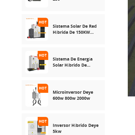
Sistema Solar De Red
Híbrida De 150KW
250KW 500KW
Sistema De Energía
Solar Híbrido De
30KW 50KW 100KW
Microinversor Deye
600w 800w 2000w
Inversor Híbrido Deye
5kw