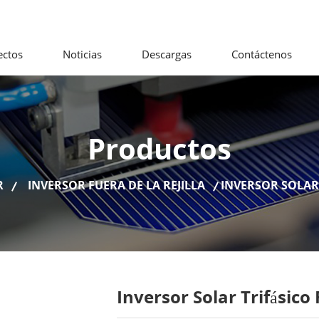
ectos
Noticias
Descargas
Contáctenos
Productos
R
INVERSOR FUERA DE LA REJILLA
INVERSOR SOLAR 
Inversor Solar Trifásico