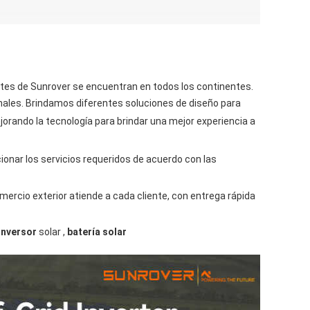
entes de Sunrover se encuentran en todos los continentes.
nales. Brindamos diferentes soluciones de diseño para
rando la tecnología para brindar una mejor experiencia a
nar los servicios requeridos de acuerdo con las
mercio exterior atiende a cada cliente, con entrega rápida
inversor
solar ,
batería solar