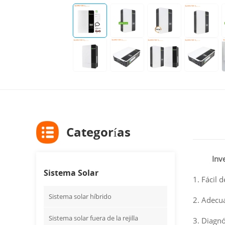
Categorías
Inve
Sistema Solar
1. Fácil 
Sistema solar híbrido
2. Adecu
Sistema solar fuera de la rejilla
3. Diagnó