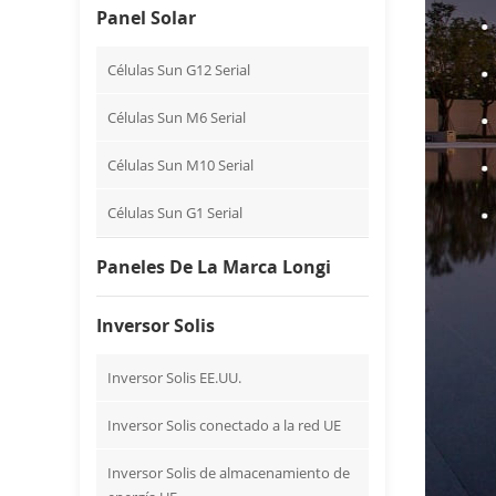
Panel Solar
Células Sun G12 Serial
Células Sun M6 Serial
Células Sun M10 Serial
Células Sun G1 Serial
Paneles De La Marca Longi
Inversor Solis
Inversor Solis EE.UU.
Inversor Solis conectado a la red UE
Inversor Solis de almacenamiento de