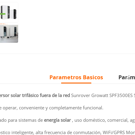
Parametros Basicos
Parám
rsor solar trifásico fuera de la red
Sunrover Growatt SPF3500ES
de operar, conveniente y completamente funcional.
ado para sistemas de
energía solar
, uso doméstico, comercial, agrí
stico inteligente, alta frecuencia de conmutación, WiFi/GPRS Mon