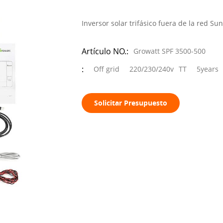
Inversor solar trifásico fuera de la red Su
Artículo NO.:
Growatt SPF 3500-500
:
Off grid
220/230/240v
TT
5years
Solicitar Presupuesto