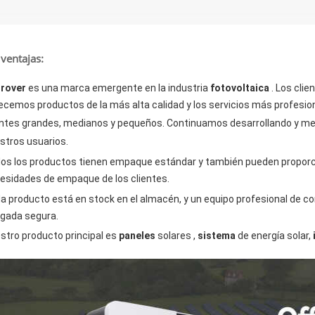
ventajas:
rover
es una marca emergente en la industria
fotovoltaica
. Los cli
ecemos productos de la más alta calidad y los servicios más profesio
entes grandes, medianos y pequeños. Continuamos desarrollando y mejo
stros usuarios.
os los productos tienen empaque estándar y también pueden proporcio
esidades de empaque de los clientes.
a producto está en stock en el almacén, y un equipo profesional de co
legada segura.
stro producto principal es
paneles
solares ,
sistema
de energía solar,