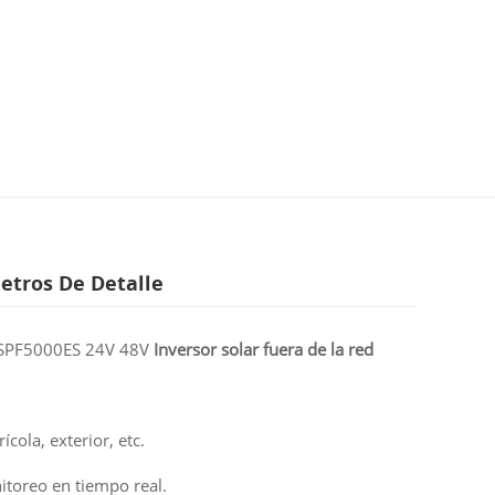
etros De Detalle
 SPF5000ES 24V 48V
Inversor solar fuera de la red
cola, exterior, etc.
itoreo en tiempo real.