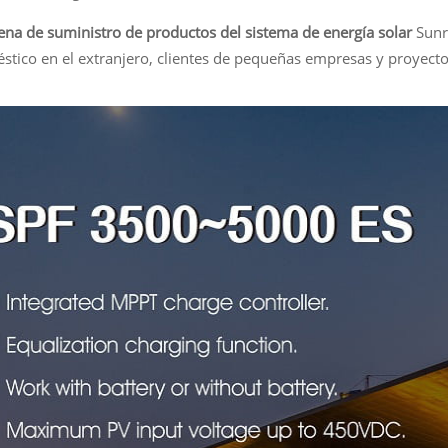
ena de suministro de productos del sistema de energía solar
Sunro
stico en el extranjero, clientes de pequeñas empresas y proyect