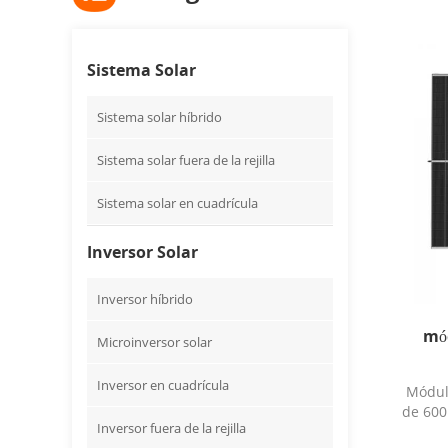
Sistema Solar
Sistema solar híbrido
Sistema solar fuera de la rejilla
Sistema solar en cuadrícula
Inversor Solar
Inversor híbrido
mód
Microinversor solar
Inversor en cuadrícula
Módulo
de 600
Inversor fuera de la rejilla