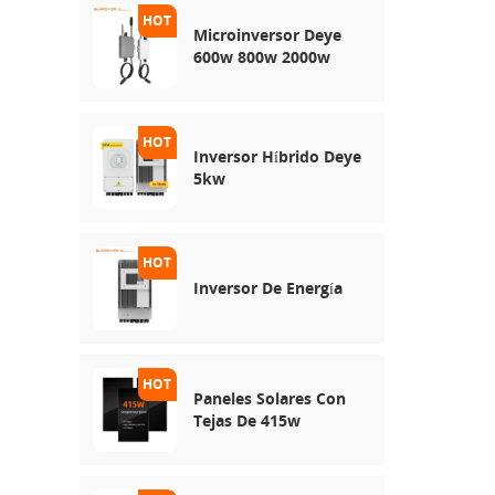
Microinversor Deye
600w 800w 2000w
Inversor Híbrido Deye
5kw
Inversor De Energía
Paneles Solares Con
Tejas De 415w