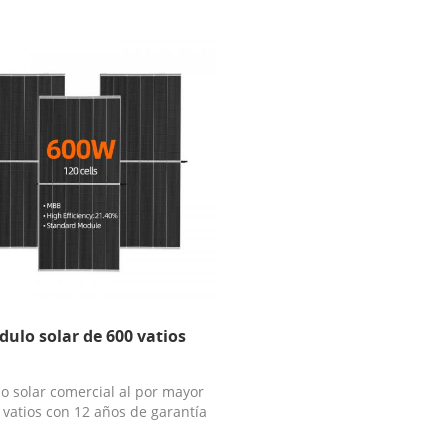
ulo solar de 600 vatios
 solar comercial al por mayor
 vatios con 12 años de garantía
de material