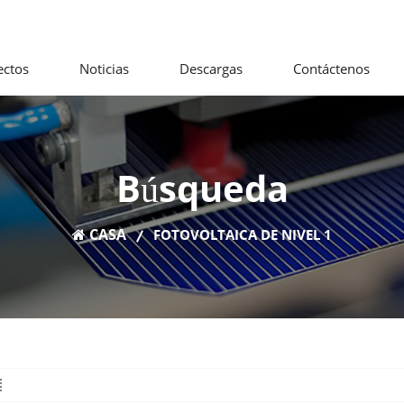
ectos
Noticias
Descargas
Contáctenos
Búsqueda
CASA
FOTOVOLTAICA DE NIVEL 1