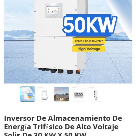
Inversor De Almacenamiento De
Energía Trifásico De Alto Voltaje
Solis De 30 KW Y 50 KW