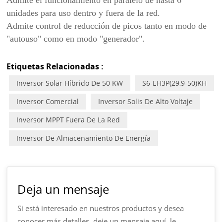
Admite el funcionamiento en paralelo de hasta 6
unidades para uso dentro y fuera de la red.
Admite control de reducción de picos tanto en modo de
"autouso" como en modo "generador".
Etiquetas Relacionadas :
Inversor Solar Híbrido De 50 KW
S6-EH3P(29,9-50)KH
Inversor Comercial
Inversor Solis De Alto Voltaje
Inversor MPPT Fuera De La Red
Inversor De Almacenamiento De Energía
Deja un mensaje
Si está interesado en nuestros productos y desea
conocer más detalles, deje un mensaje aquí, le