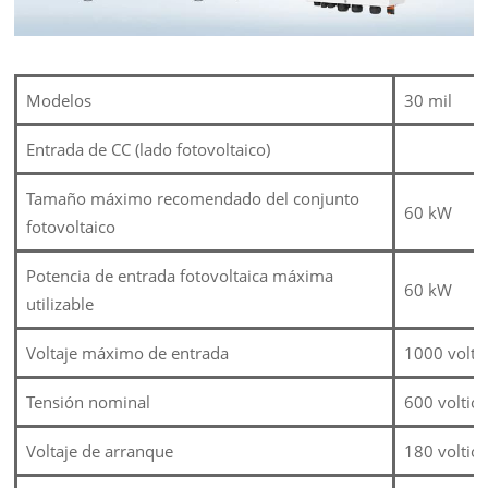
Modelos
30 mil
Entrada de CC (lado fotovoltaico)
Tamaño máximo recomendado del conjunto
60 kW
fotovoltaico
Potencia de entrada fotovoltaica máxima
60 kW
utilizable
Voltaje máximo de entrada
1000 volti
Tensión nominal
600 voltio
Voltaje de arranque
180 voltio