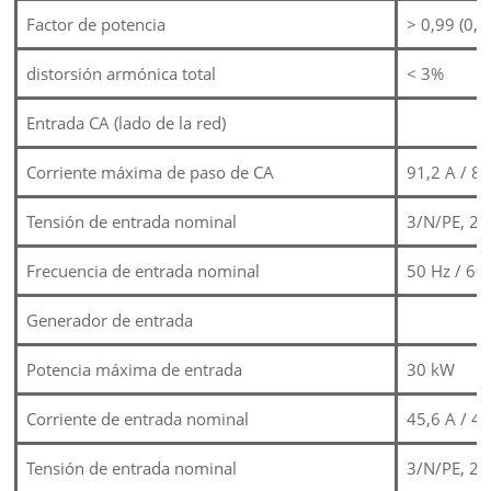
Factor de potencia
> 0,99 (0,8
distorsión armónica total
< 3%
Entrada CA (lado de la red)
Corriente máxima de paso de CA
91,2 A / 86
Tensión de entrada nominal
3/N/PE, 22
Frecuencia de entrada nominal
50 Hz / 60
Generador de entrada
Potencia máxima de entrada
30 kW
Corriente de entrada nominal
45,6 A / 43
Tensión de entrada nominal
3/N/PE, 22