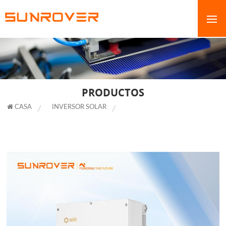
PRODUCTOS
CASA
INVERSOR SOLAR
INVERSOR DE ALMACENAMIENTO
DE ENERGÍA TRIFÁSICO DE ALTO VOLTAJE SOLIS DE 30 KW Y 50 KW