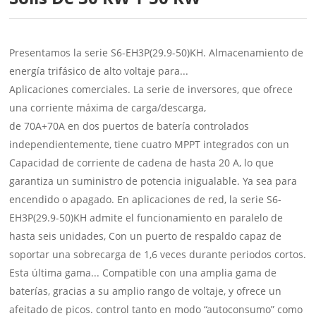
Presentamos la serie S6-EH3P(29.9-50)KH. Almacenamiento de
energía trifásico de alto voltaje para...
Aplicaciones comerciales. La serie de inversores, que ofrece
una corriente máxima de carga/descarga,
de 70A+70A en dos puertos de batería controlados
independientemente, tiene cuatro MPPT integrados con un
Capacidad de corriente de cadena de hasta 20 A, lo que
garantiza un suministro de potencia inigualable. Ya sea para
encendido o apagado.
En aplicaciones de red, la serie S6-
EH3P(29.9-50)KH admite el funcionamiento en paralelo de
hasta seis unidades,
Con un puerto de respaldo capaz de
soportar una sobrecarga de 1,6 veces durante periodos cortos.
Esta última gama...
Compatible con una amplia gama de
baterías, gracias a su amplio rango de voltaje, y ofrece un
afeitado de picos.
control tanto en modo “autoconsumo” como