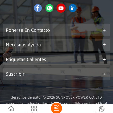
Ponerse En Contacto
Necesitas Ayuda
Etiquetas Calientes
Suscribir
derechos de autor © 2026 SUNROVER POWER CO.,LTD
reservados todos los derechos.
| compatible con la red ipv6