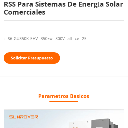
RSS Para Sistemas De Energía Solar
Comerciales
:
S6-GU350K-EHV
350kw
800V
all
ce
25
Solicitar Presupuesto
Parametros Basicos