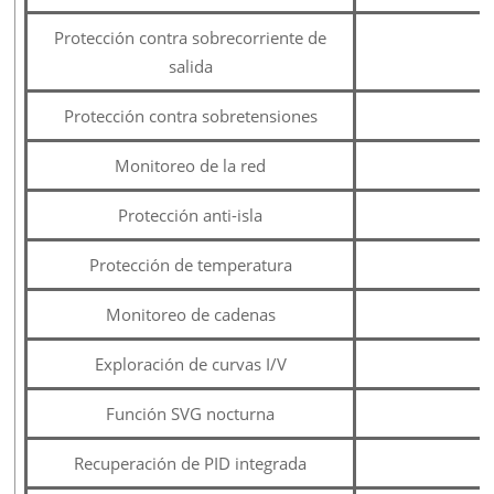
Protección contra sobrecorriente de
salida
Protección contra sobretensiones
Monitoreo de la red
Protección anti-isla
Protección de temperatura
Monitoreo de cadenas
Exploración de curvas I/V
Función SVG nocturna
Recuperación de PID integrada