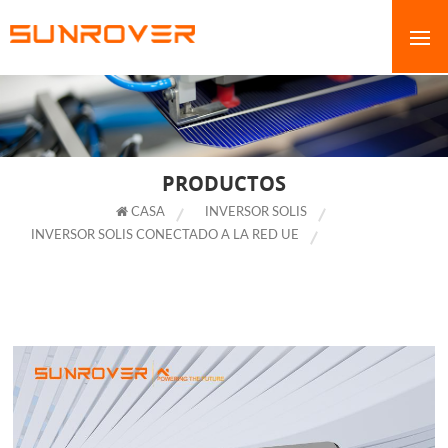
PRODUCTOS
CASA
INVERSOR SOLIS
INVERSOR SOLIS CONECTADO A LA RED UE
INVERSOR SOLAR
SOLIS DE 350 KW CON RSS PARA SISTEMAS DE ENERGÍA SOLAR
COMERCIALES