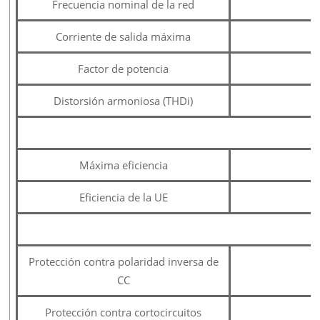
Frecuencia nominal de la red
Corriente de salida máxima
Factor de potencia
Distorsión armoniosa (THDi)
E
Máxima eficiencia
Eficiencia de la UE
P
Protección contra polaridad inversa de
CC
Protección contra cortocircuitos