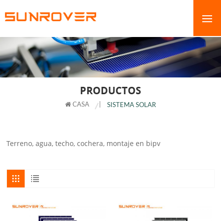
PRODUCTOS
CASA
|
SISTEMA SOLAR
Terreno, agua, techo, cochera, montaje en bipv