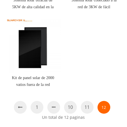
Sistema solar bifacial de
Sistema solar conectado a la
5KW de alta calidad en la
red de 3KW de fácil
red
instalación para el hogar
Kit de panel solar de 2000
vatios fuera de la red
1
10
11
12
Un total de
12
paginas