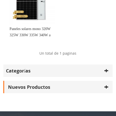
Paneles solares mono 320W
325W 330W 335W 340W a
precio de fábrica
Un total de
1
paginas
Categorías
Nuevos Productos