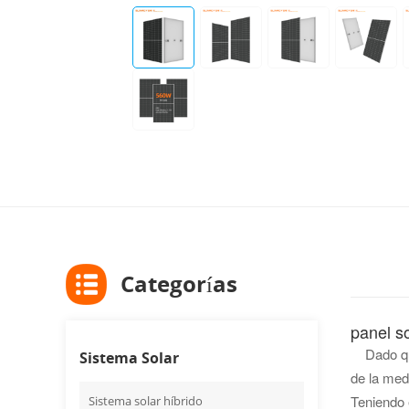
Categorías
panel s
Dado qu
Sistema Solar
de la med
Teniendo 
Sistema solar híbrido