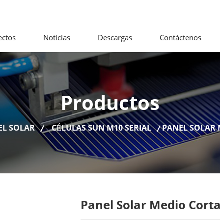
ectos
Noticias
Descargas
Contáctenos
Productos
EL SOLAR
CÉLULAS SUN M10 SERIAL
PANEL SOLAR
Panel Solar Medio Cort