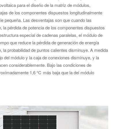
ovoltaica para el diseño de la matriz de módulos,
ntajas de los componentes dispuestos longitudinalmente
ficie pequeña. Las desventajas son que cuando las
e, la pérdida de potencia de los componentes dispuestos
structura especial de cadenas paralelas, el módulo de
 tiempo que reduce la pérdida de generación de energía
, la probabilidad de puntos calientes disminuye. A medida
ajo del módulo y la caja de conexiones disminuye, y la
ducen considerablemente. Bajo las condiciones de
 aproximadamente 1,6 ℃ más baja que la del módulo