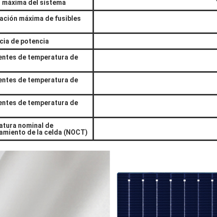
 máxima del sistema
cación máxima de fusibles
cia de potencia
entes de temperatura de
entes de temperatura de
entes de temperatura de
tura nominal de
amiento de la celda (NOCT)