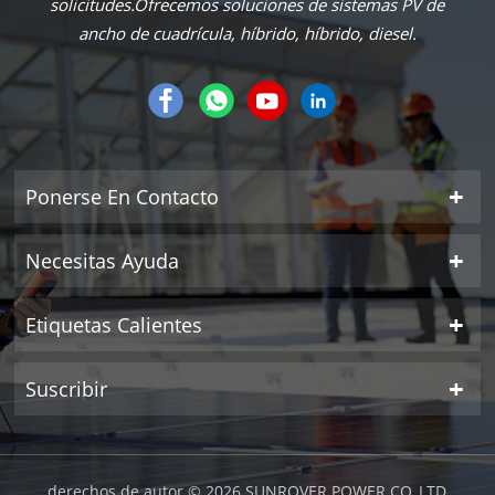
solicitudes.Ofrecemos soluciones de sistemas PV de
ancho de cuadrícula, híbrido, híbrido, diesel.
Ponerse En Contacto
Necesitas Ayuda
Etiquetas Calientes
Suscribir
derechos de autor © 2026 SUNROVER POWER CO.,LTD