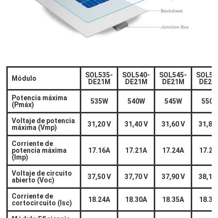
SOL535-
SOL540-
SOL545-
SOL55
Módulo
DE21M
DE21M
DE21M
DE21
Potencia máxima
535W
540W
545W
550
(Pmáx)
Voltaje de potencia
31,20 V
31,40 V
31,60 V
31,80
máxima (Vmp)
Corriente de
potencia máxima
17.16A
17.21A
17.24A
17.29
(Imp)
Voltaje de circuito
37,50 V
37,70 V
37,90 V
38,10
abierto (Voc)
Corriente de
18.24A
18.30A
18.35A
18.39
cortocircuito (Isc)