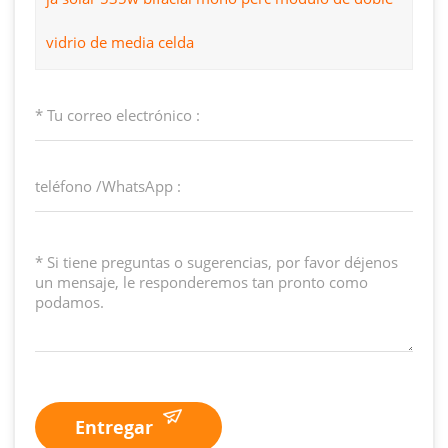
vidrio de media celda
Entregar