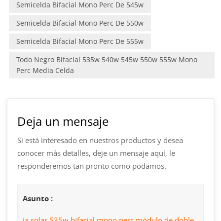
Semicelda Bifacial Mono Perc De 545w
Semicelda Bifacial Mono Perc De 550w
Semicelda Bifacial Mono Perc De 555w
Todo Negro Bifacial 535w 540w 545w 550w 555w Mono
Perc Media Celda
Deja un mensaje
Si está interesado en nuestros productos y desea
conocer más detalles, deje un mensaje aquí, le
responderemos tan pronto como podamos.
Asunto :
ja solar 535w bifacial mono perc módulo de doble