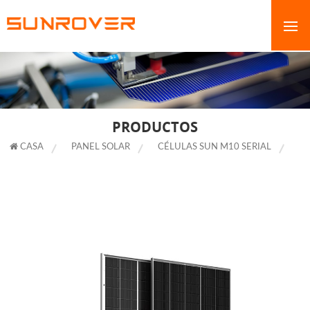
PRODUCTOS
CASA
PANEL SOLAR
CÉLULAS SUN M10 SERIAL
JA
SOLAR 535W BIFACIAL MONO PERC MÓDULO DE DOBLE VIDRIO DE
MEDIA CELDA