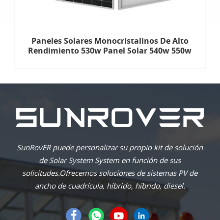
Paneles Solares Monocristalinos De Alto
Rendimiento 530w Panel Solar 540w 550w
555w Paneles Solares De Corte Medio
SunRovER puede personalizar su propio kit de solución
de Solar System System en función de sus
solicitudes.Ofrecemos soluciones de sistemas PV de
ancho de cuadrícula, híbrido, híbrido, diesel.