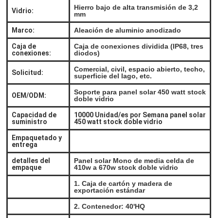
Hierro bajo de alta transmisión de 3,2
Vidrio:
mm
Marco:
Aleación de aluminio anodizado
Caja de
Caja de conexiones dividida (IP68, tres
conexiones:
diodos)
Comercial, civil, espacio abierto, techo,
Solicitud:
superficie del lago, etc.
Soporte para panel solar 450 watt stock
OEM/ODM:
doble vidrio
Capacidad de
10000 Unidad/es por Semana panel solar
suministro
450 watt stock doble vidrio
Empaquetado y
entrega
detalles del
Panel solar Mono de media celda de
empaque
410w a 670w stock doble vidrio
1. Caja de cartón y madera de
exportación estándar
2. Contenedor: 40'HQ