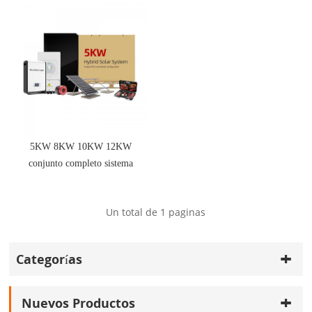
5KW 8KW 10KW 12KW
conjunto completo sistema
de energía solar híbrido solar
Un total de
1
paginas
Categorías
Nuevos Productos