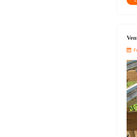
Ven
F