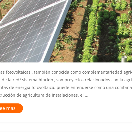
jas fotovoltaicas , también conocida como complementariedad agríc
 de la red/ sistema híbrido , son proyectos relacionados con la ag
antas de energía fotovoltaica. puede entenderse como una combinac
rucción de agricultura de instalaciones. el ...
ee mas