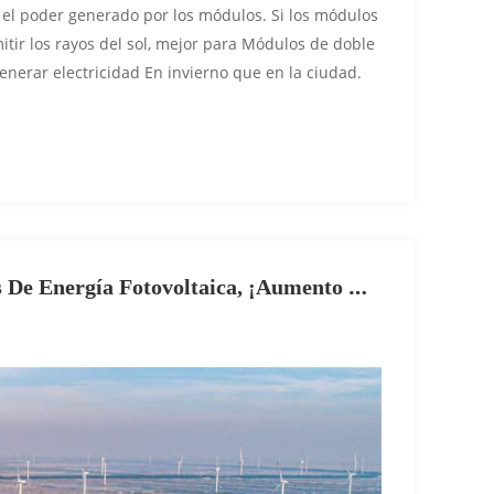
 el poder generado por los módulos. Si los módulos
itir los rayos del sol, mejor para Módulos de doble
generar electricidad En invierno que en la ciudad.
 De Energía Fotovoltaica, ¡aumento De