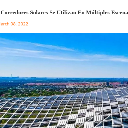
 Corredores Solares Se Utilizan En Múltiples Escen
lógico Y Desarrollar Vigorosamente Aplicaciones So
arch 08, 2022