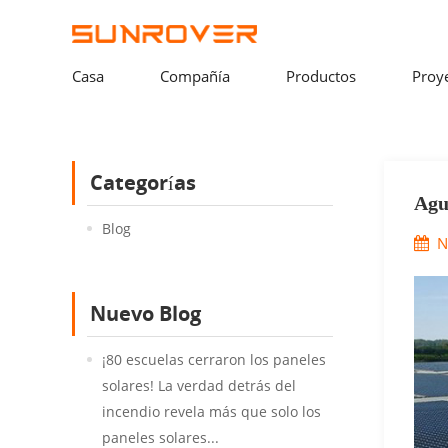
Casa
Compañía
Productos
Proy
Categorías
Agu
Tie
Blog
N
Nuevo Blog
¡80 escuelas cerraron los paneles
solares! La verdad detrás del
incendio revela más que solo los
paneles solares...