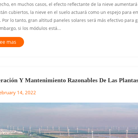
echo, en muchos casos, el efecto reflectante de la nieve aumentará
tán cubiertos, la nieve en el suelo actuará como un espejo para em
. Por lo tanto, gran altitud paneles solares será más efectivo para 
mbargo, si los módulos está...
ee mas
ración Y Mantenimiento Razonables De Las Plantas
Generación De Energía!
ebruary 14, 2022