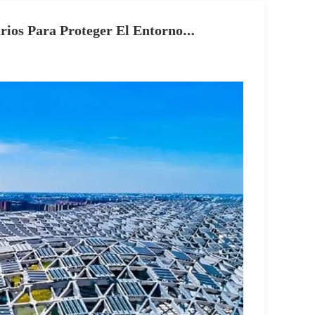
arios Para Proteger El Entorno
lares.