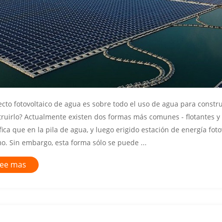
cto fotovoltaico de agua es sobre todo el uso de agua para constru
truirlo? Actualmente existen dos formas más comunes - flotantes y 
fica que en la pila de agua, y luego erigido estación de energía fotov
o. Sin embargo, esta forma sólo se puede ...
ee mas