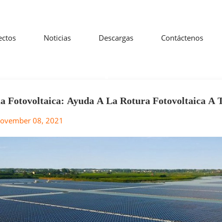
ectos
Noticias
Descargas
Contáctenos
Búsqueda
CASA
BÚSQUEDA
a Fotovoltaica: Ayuda A La Rotura Fotovoltaica A T
rra.
ovember 08, 2021