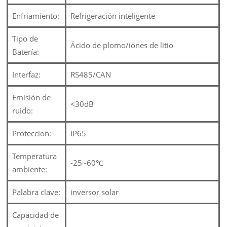
Enfriamiento:
Refrigeración inteligente
Tipo de
Ácido de plomo/iones de litio
Batería:
Interfaz:
RS485/CAN
Emisión de
<30dB
ruido:
Proteccion:
IP65
Temperatura
-25~60℃
ambiente:
Palabra clave:
inversor solar
Capacidad de