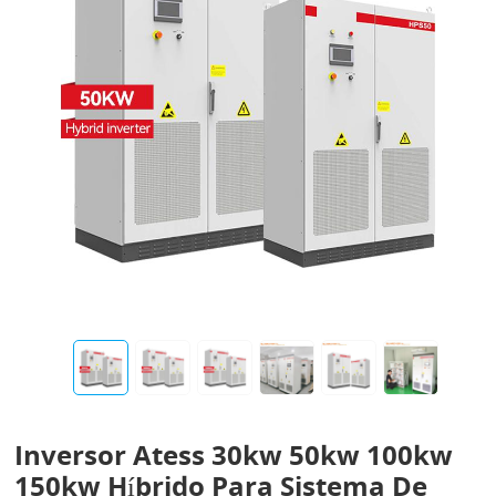
Inversor Atess 30kw 50kw 100kw
150kw Híbrido Para Sistema De