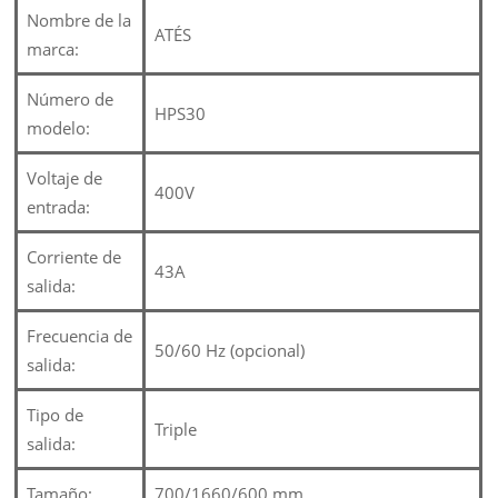
Nombre de la
ATÉS
marca:
Número de
HPS30
modelo:
Voltaje de
400V
entrada:
Corriente de
43A
salida:
Frecuencia de
50/60 Hz (opcional)
salida:
Tipo de
Triple
salida:
Tamaño:
700/1660/600 mm