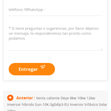
Entregar
Anterior :
Venta caliente Deye 8kw 10kw 12kw
Inversor híbrido Sun-10K-Sg04lp3-EU Inversor trifásico Solar