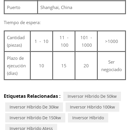
Puerto
Shanghai, China
Tiempo de espera:
Cantidad
11
-
101
-
1
-
10
>1000
(piezas)
100
1000
Plazo de
Ser
ejecución
10
15
20
negociado
(días)
Etiquetas Relacionadas :
Inversor Híbrido De 50kw
Inversor Híbrido De 30kw
Inversor Hibrido 100kw
Inversor Híbrido De 150kw
Inversor Híbrido
Inversor Híbrido Atess