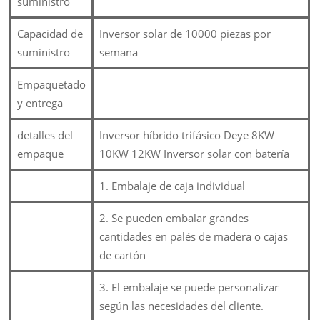
suministro
Capacidad de
Inversor solar de 10000 piezas por
suministro
semana
Empaquetado
y entrega
detalles del
Inversor híbrido trifásico Deye 8KW
empaque
10KW 12KW Inversor solar con batería
1. Embalaje de caja individual
2. Se pueden embalar grandes
cantidades en palés de madera o cajas
de cartón
3. El embalaje se puede personalizar
según las necesidades del cliente.