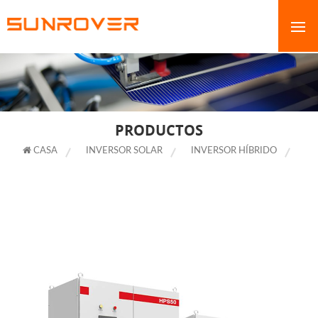
PRODUCTOS
CASA
INVERSOR SOLAR
INVERSOR HÍBRIDO
INVERSOR ATESS 30KW 50KW 100KW 150KW HÍBRIDO PARA SISTEMA DE
ALMACENAMIENTO DE ENERGÍA SOLAR