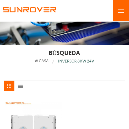
BÚSQUEDA
CASA
INVERSOR 8KW 24V