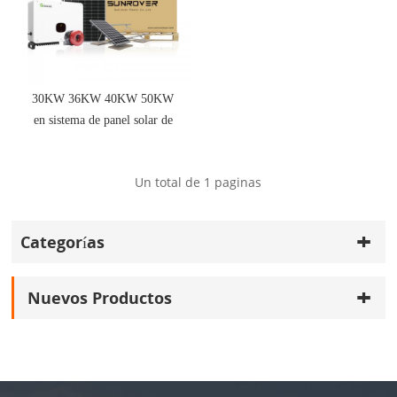
30KW 36KW 40KW 50KW
en sistema de panel solar de
energía de red
Un total de
1
paginas
Categorías
Nuevos Productos