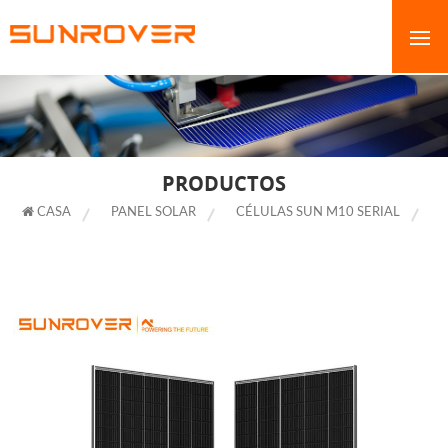
PRODUCTOS
CASA
PANEL SOLAR
CÉLULAS SUN M10 SERIAL
PANEL SOLAR DE MEDIA CELDA DE 490W