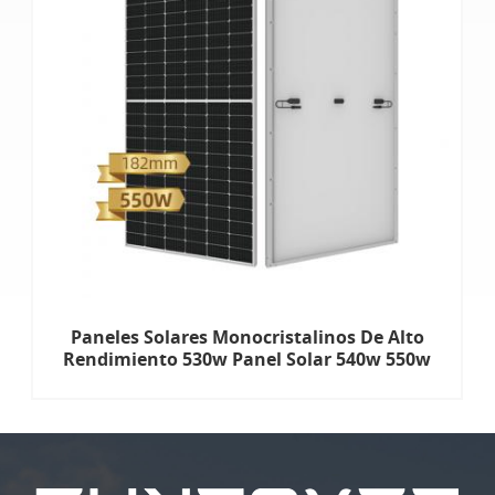
Paneles Solares Monocristalinos De Alto
Rendimiento 530w Panel Solar 540w 550w
555w Paneles Solares De Corte Medio